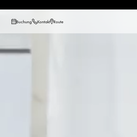
Buchung
Kontakt
Route