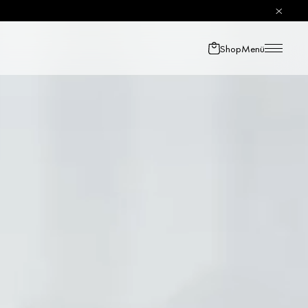
Shop
Menü