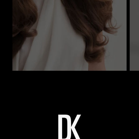
Long Hair
Langes Haar ist Tag für Tag besonderen
Belastungen ausgesetzt, die mit zunehmender
Haarlänge zu deutlichen