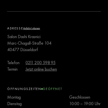
ADRESSE
Anfahrt planen
Salon Dashi Krasnici
Marc-Chagall-Straße 104
40477 Düsseldorf
Telefon
0211 200 598 95
Termin
Jetzt online buchen
ÖFFNUNGSZEITEN
GEÖFFNET
Montag
Geschlossen
Dienstag
10:00 – 19:00 Uhr