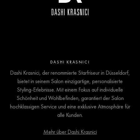
Strukturunterschieden führen. Der junge
Haaransatz hat andere Bedürfnisse...
DASHI KRASNICI
Dashi Krasnici, der renommierte Starfriseur in Düsseldorf,
bietet in seinem Salon einzigartige, personalisierte
Styling-Erlebnisse. Mit einem Fokus auf individuelle
Schönheit und Wohlbefinden, garantiert der Salon
hochklassigen Service und eine exklusive Atmosphäre für
alle Kunden.
Mehr über Dashi Krasnici