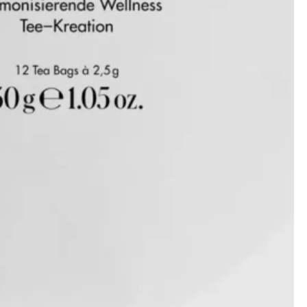
ÖFFNUNGSZEITEN
GESCHLOSSEN
Montag
Geschlossen
Dienstag
10:00 – 19:00 Uhr