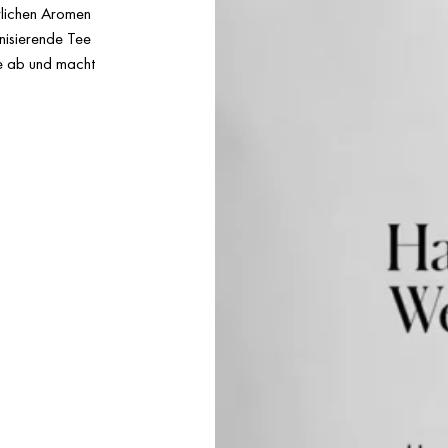
ürlichen Aromen
nisierende Tee
se ab und macht